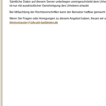
Sämtliche Daten auf diesem Server unterliegen uneingeschränkt dem Urhebe
ist nur mit ausdrücklicher Genehmigung des Urhebers erlaubt.
Bei Mißachtung der Rechtsvorschriften kann der Benutzer haftbar gemacht
Wenn Sie Fragen oder Anregungen zu diesem Angebot haben, freuen wir un
timmsmaster@zdv.uni-tuebingen.de