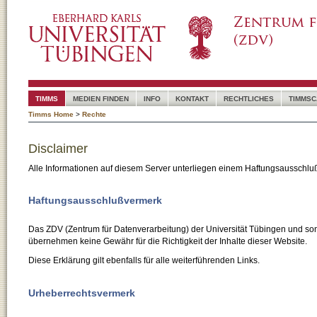
TIMMS
MEDIEN FINDEN
INFO
KONTAKT
RECHTLICHES
TIMMSC
Timms Home
>
Rechte
Disclaimer
Alle Informationen auf diesem Server unterliegen einem Haftungsausschlu
Haftungsausschlußvermerk
Das ZDV (Zentrum für Datenverarbeitung) der Universität Tübingen und son
übernehmen keine Gewähr für die Richtigkeit der Inhalte dieser Website.
Diese Erklärung gilt ebenfalls für alle weiterführenden Links.
Urheberrechtsvermerk