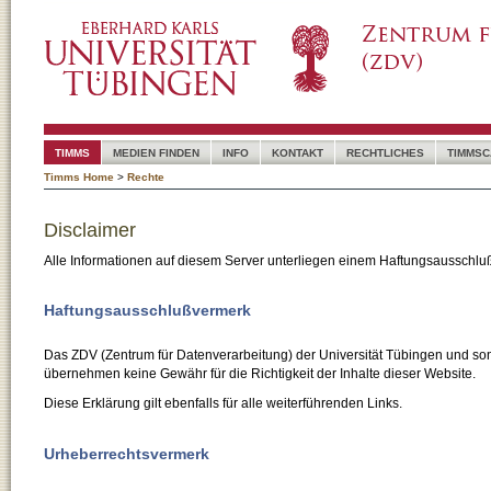
TIMMS
MEDIEN FINDEN
INFO
KONTAKT
RECHTLICHES
TIMMSC
Timms Home
>
Rechte
Disclaimer
Alle Informationen auf diesem Server unterliegen einem Haftungsausschlu
Haftungsausschlußvermerk
Das ZDV (Zentrum für Datenverarbeitung) der Universität Tübingen und son
übernehmen keine Gewähr für die Richtigkeit der Inhalte dieser Website.
Diese Erklärung gilt ebenfalls für alle weiterführenden Links.
Urheberrechtsvermerk