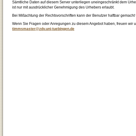
Sämtliche Daten auf diesem Server unterliegen uneingeschränkt dem Urhebe
ist nur mit ausdrücklicher Genehmigung des Urhebers erlaubt.
Bei Mißachtung der Rechtsvorschriften kann der Benutzer haftbar gemacht
Wenn Sie Fragen oder Anregungen zu diesem Angebot haben, freuen wir un
timmsmaster@zdv.uni-tuebingen.de