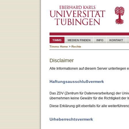
TIMMS
MEDIEN FINDEN
INFO
KONTAKT
Timms Home
>
Rechte
Disclaimer
Alle Informationen auf diesem Server unterliegen
Haftungsausschlußvermerk
Das ZDV (Zentrum für Datenverarbeitung) der Unive
übernehmen keine Gewähr für die Richtigkeit der I
Diese Erklärung gilt ebenfalls für alle weiterführen
Urheberrechtsvermerk