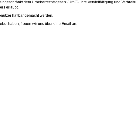
eingeschränkt dem Urheberrechtsgesetz (UrhG). Ihre Vervielfältigung und Verbreit
rs erlaubt.
enutzer haftbar gemacht werden.
ot haben, freuen wir uns über eine Email an: