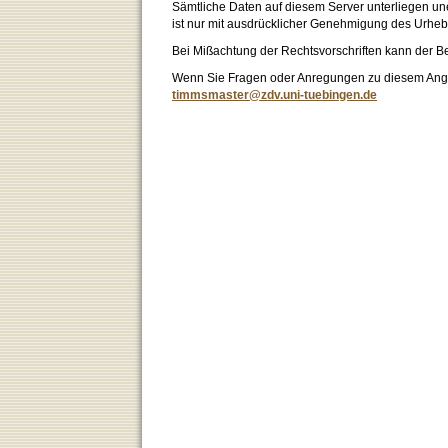
Sämtliche Daten auf diesem Server unterliegen un
ist nur mit ausdrücklicher Genehmigung des Urhebe
Bei Mißachtung der Rechtsvorschriften kann der B
Wenn Sie Fragen oder Anregungen zu diesem Angeb
timmsmaster@zdv.uni-tuebingen.de