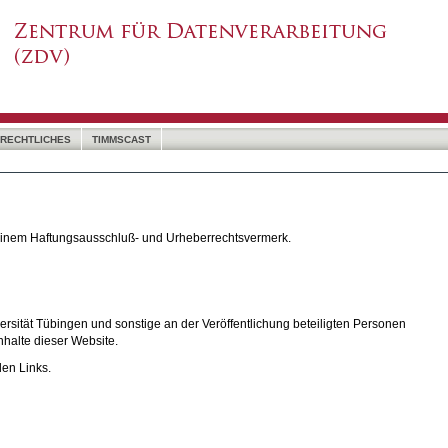
RECHTLICHES
TIMMSCAST
 einem Haftungsausschluß- und Urheberrechtsvermerk.
rsität Tübingen und sonstige an der Veröffentlichung beteiligten Personen
nhalte dieser Website.
den Links.