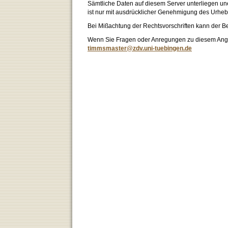
Sämtliche Daten auf diesem Server unterliegen un
ist nur mit ausdrücklicher Genehmigung des Urhebe
Bei Mißachtung der Rechtsvorschriften kann der B
Wenn Sie Fragen oder Anregungen zu diesem Angeb
timmsmaster@zdv.uni-tuebingen.de