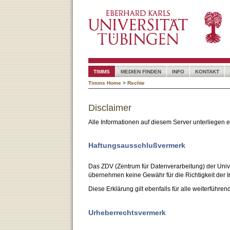
TIMMS
MEDIEN FINDEN
INFO
KONTAKT
Timms Home
>
Rechte
Disclaimer
Alle Informationen auf diesem Server unterliegen
Haftungsausschlußvermerk
Das ZDV (Zentrum für Datenverarbeitung) der Unive
übernehmen keine Gewähr für die Richtigkeit der I
Diese Erklärung gilt ebenfalls für alle weiterführen
Urheberrechtsvermerk