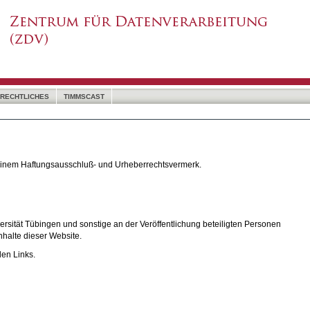
RECHTLICHES
TIMMSCAST
 einem Haftungsausschluß- und Urheberrechtsvermerk.
rsität Tübingen und sonstige an der Veröffentlichung beteiligten Personen
nhalte dieser Website.
den Links.