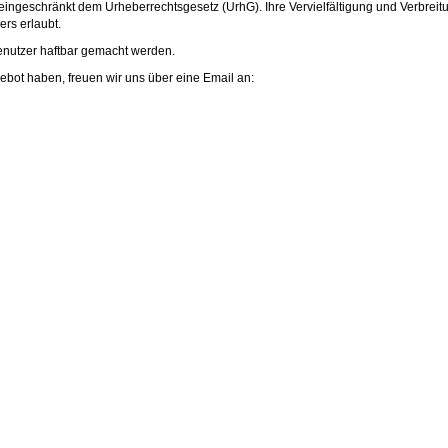
eingeschränkt dem Urheberrechtsgesetz (UrhG). Ihre Vervielfältigung und Verbreit
rs erlaubt.
enutzer haftbar gemacht werden.
ot haben, freuen wir uns über eine Email an: