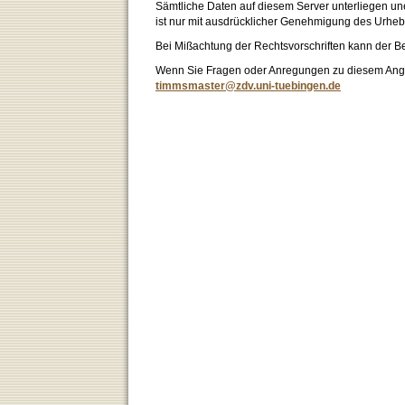
Sämtliche Daten auf diesem Server unterliegen un
ist nur mit ausdrücklicher Genehmigung des Urhebe
Bei Mißachtung der Rechtsvorschriften kann der B
Wenn Sie Fragen oder Anregungen zu diesem Angeb
timmsmaster@zdv.uni-tuebingen.de