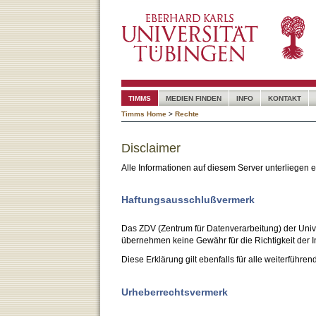
TIMMS
MEDIEN FINDEN
INFO
KONTAKT
Timms Home
>
Rechte
Disclaimer
Alle Informationen auf diesem Server unterliegen
Haftungsausschlußvermerk
Das ZDV (Zentrum für Datenverarbeitung) der Unive
übernehmen keine Gewähr für die Richtigkeit der I
Diese Erklärung gilt ebenfalls für alle weiterführen
Urheberrechtsvermerk