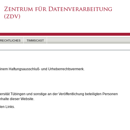
RECHTLICHES
TIMMSCAST
 einem Haftungsausschluß- und Urheberrechtsvermerk.
rsität Tübingen und sonstige an der Veröffentlichung beteiligten Personen
nhalte dieser Website.
den Links.