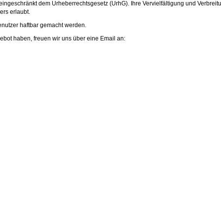
eingeschränkt dem Urheberrechtsgesetz (UrhG). Ihre Vervielfältigung und Verbreit
rs erlaubt.
enutzer haftbar gemacht werden.
ot haben, freuen wir uns über eine Email an: