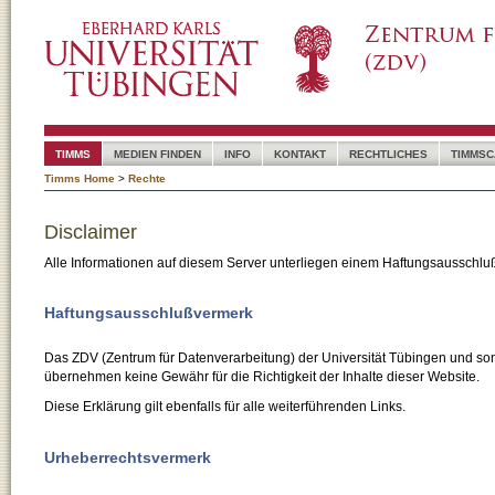
TIMMS
MEDIEN FINDEN
INFO
KONTAKT
RECHTLICHES
TIMMSC
Timms Home
>
Rechte
Disclaimer
Alle Informationen auf diesem Server unterliegen einem Haftungsausschlu
Haftungsausschlußvermerk
Das ZDV (Zentrum für Datenverarbeitung) der Universität Tübingen und son
übernehmen keine Gewähr für die Richtigkeit der Inhalte dieser Website.
Diese Erklärung gilt ebenfalls für alle weiterführenden Links.
Urheberrechtsvermerk