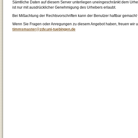
Sämtliche Daten auf diesem Server unterliegen uneingeschränkt dem Urhebe
ist nur mit ausdrücklicher Genehmigung des Urhebers erlaubt.
Bei Mißachtung der Rechtsvorschriften kann der Benutzer haftbar gemacht
Wenn Sie Fragen oder Anregungen zu diesem Angebot haben, freuen wir un
timmsmaster@zdv.uni-tuebingen.de