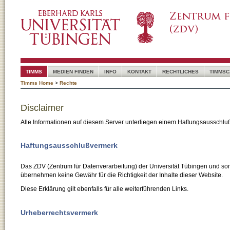
TIMMS
MEDIEN FINDEN
INFO
KONTAKT
RECHTLICHES
TIMMSC
Timms Home
>
Rechte
Disclaimer
Alle Informationen auf diesem Server unterliegen einem Haftungsausschlu
Haftungsausschlußvermerk
Das ZDV (Zentrum für Datenverarbeitung) der Universität Tübingen und son
übernehmen keine Gewähr für die Richtigkeit der Inhalte dieser Website.
Diese Erklärung gilt ebenfalls für alle weiterführenden Links.
Urheberrechtsvermerk