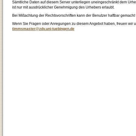
Sämtliche Daten auf diesem Server unterliegen uneingeschränkt dem Urhebe
ist nur mit ausdrücklicher Genehmigung des Urhebers erlaubt.
Bei Mißachtung der Rechtsvorschriften kann der Benutzer haftbar gemacht
Wenn Sie Fragen oder Anregungen zu diesem Angebot haben, freuen wir un
timmsmaster@zdv.uni-tuebingen.de