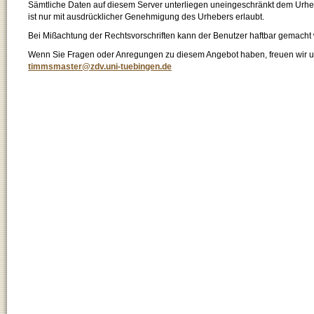
Sämtliche Daten auf diesem Server unterliegen uneingeschränkt dem Urhebe
ist nur mit ausdrücklicher Genehmigung des Urhebers erlaubt.
Bei Mißachtung der Rechtsvorschriften kann der Benutzer haftbar gemacht
Wenn Sie Fragen oder Anregungen zu diesem Angebot haben, freuen wir un
timmsmaster@zdv.uni-tuebingen.de