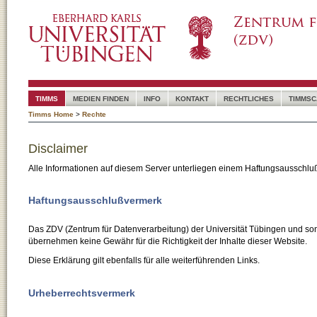
TIMMS
MEDIEN FINDEN
INFO
KONTAKT
RECHTLICHES
TIMMSC
Timms Home
>
Rechte
Disclaimer
Alle Informationen auf diesem Server unterliegen einem Haftungsausschlu
Haftungsausschlußvermerk
Das ZDV (Zentrum für Datenverarbeitung) der Universität Tübingen und son
übernehmen keine Gewähr für die Richtigkeit der Inhalte dieser Website.
Diese Erklärung gilt ebenfalls für alle weiterführenden Links.
Urheberrechtsvermerk