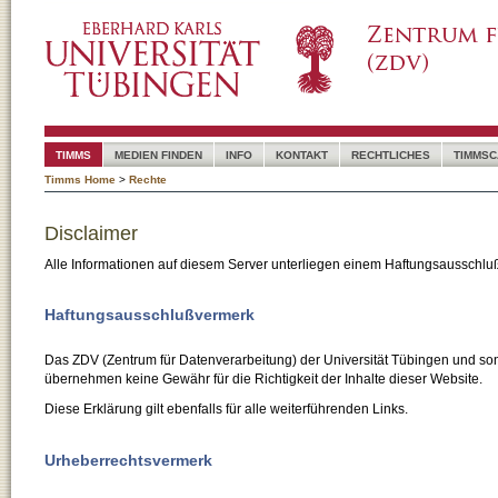
TIMMS
MEDIEN FINDEN
INFO
KONTAKT
RECHTLICHES
TIMMSC
Timms Home
>
Rechte
Disclaimer
Alle Informationen auf diesem Server unterliegen einem Haftungsausschlu
Haftungsausschlußvermerk
Das ZDV (Zentrum für Datenverarbeitung) der Universität Tübingen und son
übernehmen keine Gewähr für die Richtigkeit der Inhalte dieser Website.
Diese Erklärung gilt ebenfalls für alle weiterführenden Links.
Urheberrechtsvermerk