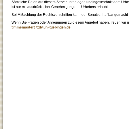
Sämtliche Daten auf diesem Server unterliegen uneingeschränkt dem Urhebe
ist nur mit ausdrücklicher Genehmigung des Urhebers erlaubt.
Bei Mißachtung der Rechtsvorschriften kann der Benutzer haftbar gemacht
Wenn Sie Fragen oder Anregungen zu diesem Angebot haben, freuen wir un
timmsmaster@zdv.uni-tuebingen.de