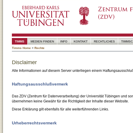
TIMMS
MEDIEN FINDEN
INFO
KONTAKT
RECHTLICHES
TIMMSC
Timms Home
>
Rechte
Disclaimer
Alle Informationen auf diesem Server unterliegen einem Haftungsausschlu
Haftungsausschlußvermerk
Das ZDV (Zentrum für Datenverarbeitung) der Universität Tübingen und son
übernehmen keine Gewähr für die Richtigkeit der Inhalte dieser Website.
Diese Erklärung gilt ebenfalls für alle weiterführenden Links.
Urheberrechtsvermerk