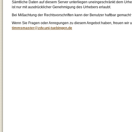
Sämtliche Daten auf diesem Server unterliegen uneingeschränkt dem Urhebe
ist nur mit ausdrücklicher Genehmigung des Urhebers erlaubt.
Bei Mißachtung der Rechtsvorschriften kann der Benutzer haftbar gemacht
Wenn Sie Fragen oder Anregungen zu diesem Angebot haben, freuen wir un
timmsmaster@zdv.uni-tuebingen.de