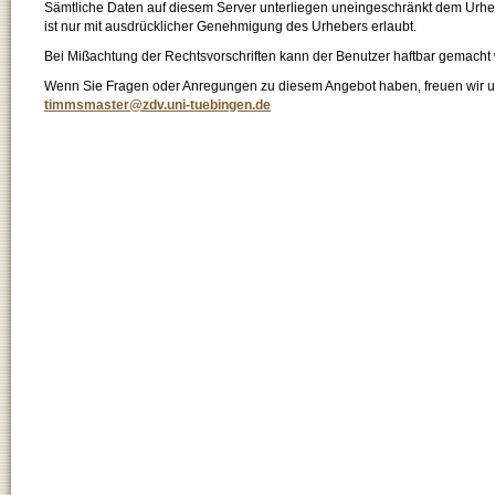
Sämtliche Daten auf diesem Server unterliegen uneingeschränkt dem Urhebe
ist nur mit ausdrücklicher Genehmigung des Urhebers erlaubt.
Bei Mißachtung der Rechtsvorschriften kann der Benutzer haftbar gemacht
Wenn Sie Fragen oder Anregungen zu diesem Angebot haben, freuen wir un
timmsmaster@zdv.uni-tuebingen.de