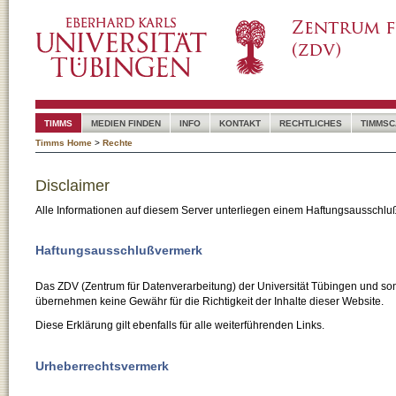
TIMMS
MEDIEN FINDEN
INFO
KONTAKT
RECHTLICHES
TIMMSC
Timms Home
>
Rechte
Disclaimer
Alle Informationen auf diesem Server unterliegen einem Haftungsausschlu
Haftungsausschlußvermerk
Das ZDV (Zentrum für Datenverarbeitung) der Universität Tübingen und son
übernehmen keine Gewähr für die Richtigkeit der Inhalte dieser Website.
Diese Erklärung gilt ebenfalls für alle weiterführenden Links.
Urheberrechtsvermerk