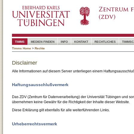
TIMMS
MEDIEN FINDEN
INFO
KONTAKT
RECHTLICHES
TIMMSC
Timms Home
>
Rechte
Disclaimer
Alle Informationen auf diesem Server unterliegen einem Haftungsausschlu
Haftungsausschlußvermerk
Das ZDV (Zentrum für Datenverarbeitung) der Universität Tübingen und son
übernehmen keine Gewähr für die Richtigkeit der Inhalte dieser Website.
Diese Erklärung gilt ebenfalls für alle weiterführenden Links.
Urheberrechtsvermerk