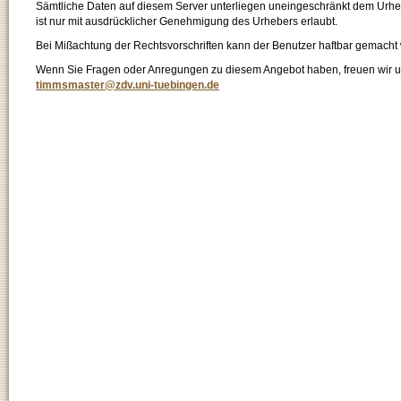
Sämtliche Daten auf diesem Server unterliegen uneingeschränkt dem Urhebe
ist nur mit ausdrücklicher Genehmigung des Urhebers erlaubt.
Bei Mißachtung der Rechtsvorschriften kann der Benutzer haftbar gemacht
Wenn Sie Fragen oder Anregungen zu diesem Angebot haben, freuen wir un
timmsmaster@zdv.uni-tuebingen.de