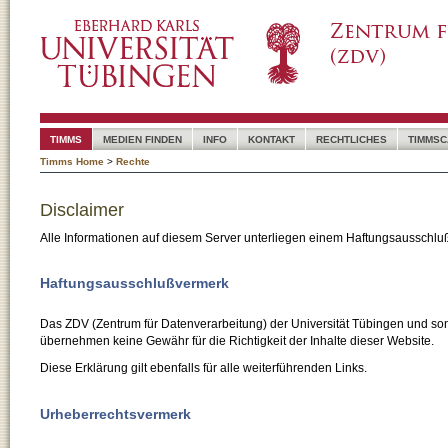
TIMMS
MEDIEN FINDEN
INFO
KONTAKT
RECHTLICHES
TIMMSC
Timms Home
>
Rechte
Disclaimer
Alle Informationen auf diesem Server unterliegen einem Haftungsausschlu
Haftungsausschlußvermerk
Das ZDV (Zentrum für Datenverarbeitung) der Universität Tübingen und son
übernehmen keine Gewähr für die Richtigkeit der Inhalte dieser Website.
Diese Erklärung gilt ebenfalls für alle weiterführenden Links.
Urheberrechtsvermerk