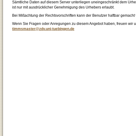
Sämtliche Daten auf diesem Server unterliegen uneingeschränkt dem Urhebe
ist nur mit ausdrücklicher Genehmigung des Urhebers erlaubt.
Bei Mißachtung der Rechtsvorschriften kann der Benutzer haftbar gemacht
Wenn Sie Fragen oder Anregungen zu diesem Angebot haben, freuen wir un
timmsmaster@zdv.uni-tuebingen.de