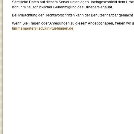
Sämtliche Daten auf diesem Server unterliegen uneingeschränkt dem Urhebe
ist nur mit ausdrücklicher Genehmigung des Urhebers erlaubt.
Bei Mißachtung der Rechtsvorschriften kann der Benutzer haftbar gemacht
Wenn Sie Fragen oder Anregungen zu diesem Angebot haben, freuen wir un
timmsmaster@zdv.uni-tuebingen.de