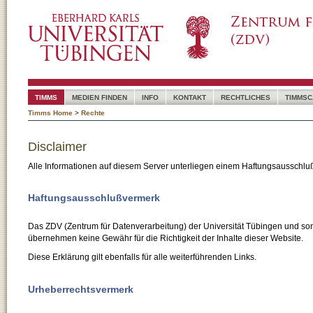
TIMMS
MEDIEN FINDEN
INFO
KONTAKT
RECHTLICHES
TIMMSC
Timms Home
>
Rechte
Disclaimer
Alle Informationen auf diesem Server unterliegen einem Haftungsausschlu
Haftungsausschlußvermerk
Das ZDV (Zentrum für Datenverarbeitung) der Universität Tübingen und son
übernehmen keine Gewähr für die Richtigkeit der Inhalte dieser Website.
Diese Erklärung gilt ebenfalls für alle weiterführenden Links.
Urheberrechtsvermerk