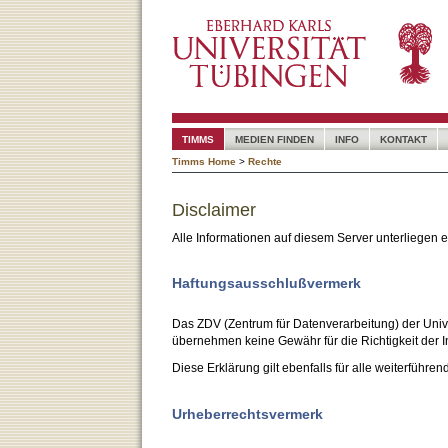
TIMMS
MEDIEN FINDEN
INFO
KONTAKT
Timms Home
>
Rechte
Disclaimer
Alle Informationen auf diesem Server unterliegen
Haftungsausschlußvermerk
Das ZDV (Zentrum für Datenverarbeitung) der Unive
übernehmen keine Gewähr für die Richtigkeit der I
Diese Erklärung gilt ebenfalls für alle weiterführen
Urheberrechtsvermerk