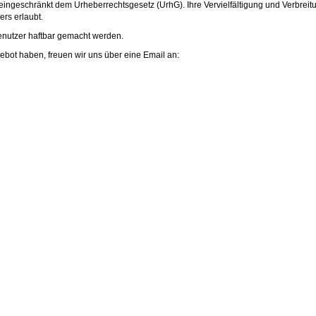
eingeschränkt dem Urheberrechtsgesetz (UrhG). Ihre Vervielfältigung und Verbreit
rs erlaubt.
enutzer haftbar gemacht werden.
ot haben, freuen wir uns über eine Email an: