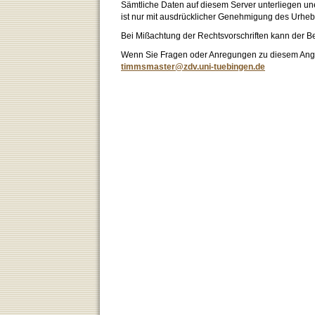
Sämtliche Daten auf diesem Server unterliegen un
ist nur mit ausdrücklicher Genehmigung des Urhebe
Bei Mißachtung der Rechtsvorschriften kann der B
Wenn Sie Fragen oder Anregungen zu diesem Angeb
timmsmaster@zdv.uni-tuebingen.de