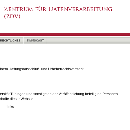
RECHTLICHES
TIMMSCAST
 einem Haftungsausschluß- und Urheberrechtsvermerk.
rsität Tübingen und sonstige an der Veröffentlichung beteiligten Personen
nhalte dieser Website.
den Links.