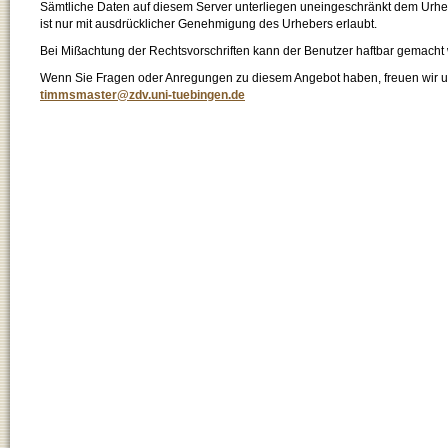
Sämtliche Daten auf diesem Server unterliegen uneingeschränkt dem Urhebe
ist nur mit ausdrücklicher Genehmigung des Urhebers erlaubt.
Bei Mißachtung der Rechtsvorschriften kann der Benutzer haftbar gemacht
Wenn Sie Fragen oder Anregungen zu diesem Angebot haben, freuen wir un
timmsmaster@zdv.uni-tuebingen.de