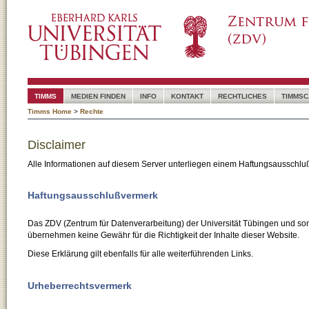
TIMMS
MEDIEN FINDEN
INFO
KONTAKT
RECHTLICHES
TIMMSC
Timms Home
>
Rechte
Disclaimer
Alle Informationen auf diesem Server unterliegen einem Haftungsausschlu
Haftungsausschlußvermerk
Das ZDV (Zentrum für Datenverarbeitung) der Universität Tübingen und son
übernehmen keine Gewähr für die Richtigkeit der Inhalte dieser Website.
Diese Erklärung gilt ebenfalls für alle weiterführenden Links.
Urheberrechtsvermerk