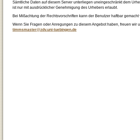
Sämtliche Daten auf diesem Server unterliegen uneingeschränkt dem Urhebe
ist nur mit ausdrücklicher Genehmigung des Urhebers erlaubt.
Bei Mißachtung der Rechtsvorschriften kann der Benutzer haftbar gemacht
Wenn Sie Fragen oder Anregungen zu diesem Angebot haben, freuen wir un
timmsmaster@zdv.uni-tuebingen.de