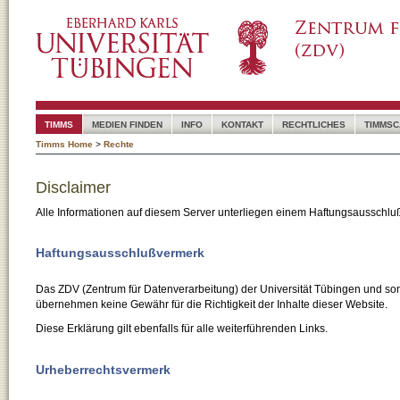
TIMMS
MEDIEN FINDEN
INFO
KONTAKT
RECHTLICHES
TIMMSC
Timms Home
>
Rechte
Disclaimer
Alle Informationen auf diesem Server unterliegen einem Haftungsausschlu
Haftungsausschlußvermerk
Das ZDV (Zentrum für Datenverarbeitung) der Universität Tübingen und son
übernehmen keine Gewähr für die Richtigkeit der Inhalte dieser Website.
Diese Erklärung gilt ebenfalls für alle weiterführenden Links.
Urheberrechtsvermerk