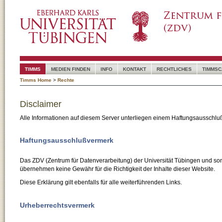
TIMMS
MEDIEN FINDEN
INFO
KONTAKT
RECHTLICHES
TIMMSC
Timms Home
>
Rechte
Disclaimer
Alle Informationen auf diesem Server unterliegen einem Haftungsausschlu
Haftungsausschlußvermerk
Das ZDV (Zentrum für Datenverarbeitung) der Universität Tübingen und son
übernehmen keine Gewähr für die Richtigkeit der Inhalte dieser Website.
Diese Erklärung gilt ebenfalls für alle weiterführenden Links.
Urheberrechtsvermerk