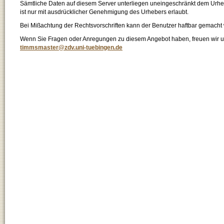
Sämtliche Daten auf diesem Server unterliegen uneingeschränkt dem Urhebe
ist nur mit ausdrücklicher Genehmigung des Urhebers erlaubt.
Bei Mißachtung der Rechtsvorschriften kann der Benutzer haftbar gemacht
Wenn Sie Fragen oder Anregungen zu diesem Angebot haben, freuen wir un
timmsmaster@zdv.uni-tuebingen.de