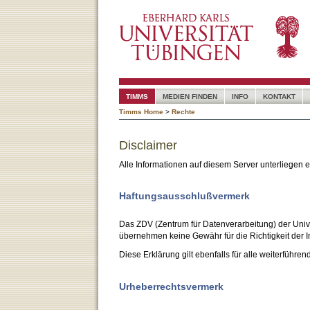
TIMMS
MEDIEN FINDEN
INFO
KONTAKT
Timms Home
>
Rechte
Disclaimer
Alle Informationen auf diesem Server unterliegen
Haftungsausschlußvermerk
Das ZDV (Zentrum für Datenverarbeitung) der Unive
übernehmen keine Gewähr für die Richtigkeit der I
Diese Erklärung gilt ebenfalls für alle weiterführen
Urheberrechtsvermerk