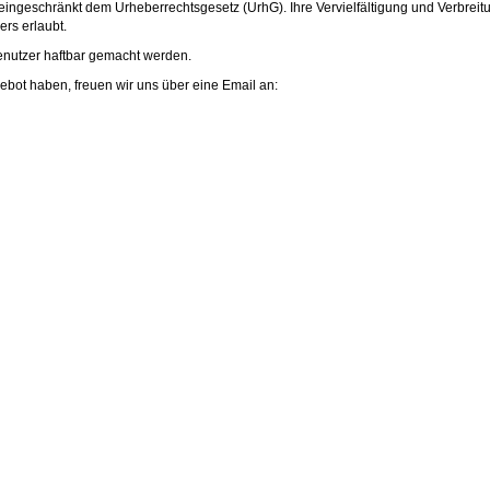
eingeschränkt dem Urheberrechtsgesetz (UrhG). Ihre Vervielfältigung und Verbreit
rs erlaubt.
enutzer haftbar gemacht werden.
ot haben, freuen wir uns über eine Email an: