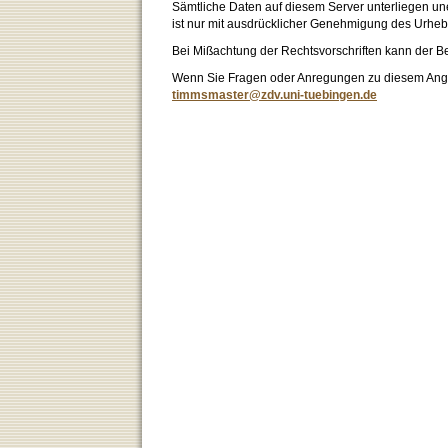
Sämtliche Daten auf diesem Server unterliegen un
ist nur mit ausdrücklicher Genehmigung des Urhebe
Bei Mißachtung der Rechtsvorschriften kann der B
Wenn Sie Fragen oder Anregungen zu diesem Angeb
timmsmaster@zdv.uni-tuebingen.de