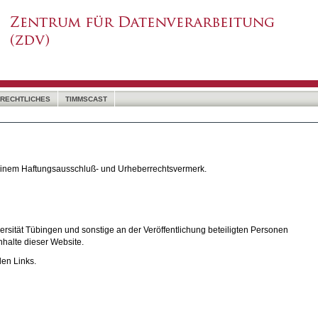
RECHTLICHES
TIMMSCAST
 einem Haftungsausschluß- und Urheberrechtsvermerk.
rsität Tübingen und sonstige an der Veröffentlichung beteiligten Personen
nhalte dieser Website.
den Links.