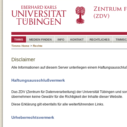
TIMMS
MEDIEN FINDEN
INFO
KONTAKT
RECHTLICHES
TIMMSC
Timms Home
>
Rechte
Disclaimer
Alle Informationen auf diesem Server unterliegen einem Haftungsausschlu
Haftungsausschlußvermerk
Das ZDV (Zentrum für Datenverarbeitung) der Universität Tübingen und son
übernehmen keine Gewähr für die Richtigkeit der Inhalte dieser Website.
Diese Erklärung gilt ebenfalls für alle weiterführenden Links.
Urheberrechtsvermerk