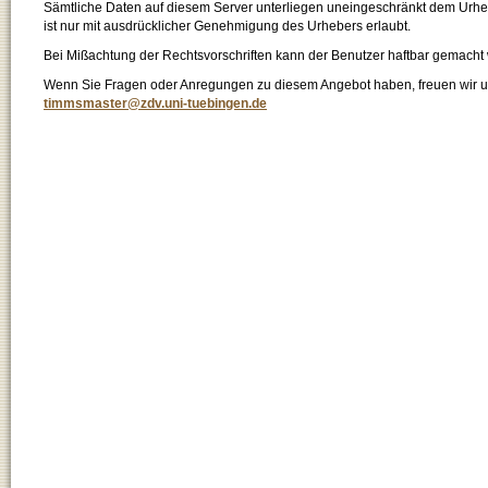
Sämtliche Daten auf diesem Server unterliegen uneingeschränkt dem Urhebe
ist nur mit ausdrücklicher Genehmigung des Urhebers erlaubt.
Bei Mißachtung der Rechtsvorschriften kann der Benutzer haftbar gemacht
Wenn Sie Fragen oder Anregungen zu diesem Angebot haben, freuen wir un
timmsmaster@zdv.uni-tuebingen.de