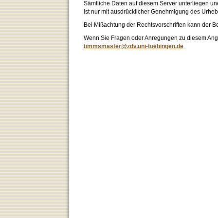
Sämtliche Daten auf diesem Server unterliegen un
ist nur mit ausdrücklicher Genehmigung des Urhebe
Bei Mißachtung der Rechtsvorschriften kann der B
Wenn Sie Fragen oder Anregungen zu diesem Angeb
timmsmaster@zdv.uni-tuebingen.de