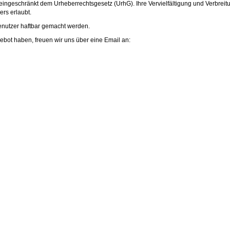
eingeschränkt dem Urheberrechtsgesetz (UrhG). Ihre Vervielfältigung und Verbreit
rs erlaubt.
enutzer haftbar gemacht werden.
ot haben, freuen wir uns über eine Email an: