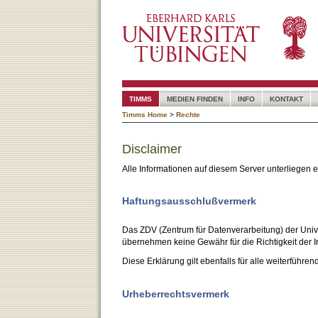
TIMMS
MEDIEN FINDEN
INFO
KONTAKT
Timms Home
>
Rechte
Disclaimer
Alle Informationen auf diesem Server unterliegen
Haftungsausschlußvermerk
Das ZDV (Zentrum für Datenverarbeitung) der Unive
übernehmen keine Gewähr für die Richtigkeit der I
Diese Erklärung gilt ebenfalls für alle weiterführen
Urheberrechtsvermerk