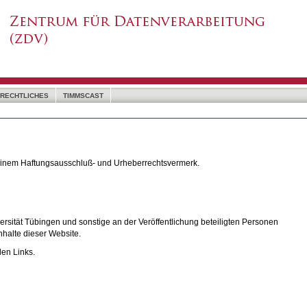
RECHTLICHES
TIMMSCAST
 einem Haftungsausschluß- und Urheberrechtsvermerk.
rsität Tübingen und sonstige an der Veröffentlichung beteiligten Personen
nhalte dieser Website.
den Links.