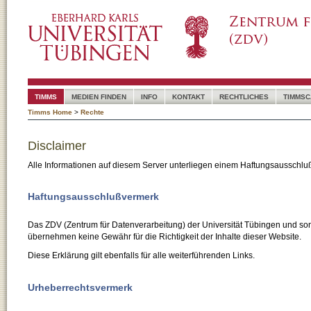
TIMMS
MEDIEN FINDEN
INFO
KONTAKT
RECHTLICHES
TIMMSC
Timms Home
>
Rechte
Disclaimer
Alle Informationen auf diesem Server unterliegen einem Haftungsausschlu
Haftungsausschlußvermerk
Das ZDV (Zentrum für Datenverarbeitung) der Universität Tübingen und son
übernehmen keine Gewähr für die Richtigkeit der Inhalte dieser Website.
Diese Erklärung gilt ebenfalls für alle weiterführenden Links.
Urheberrechtsvermerk