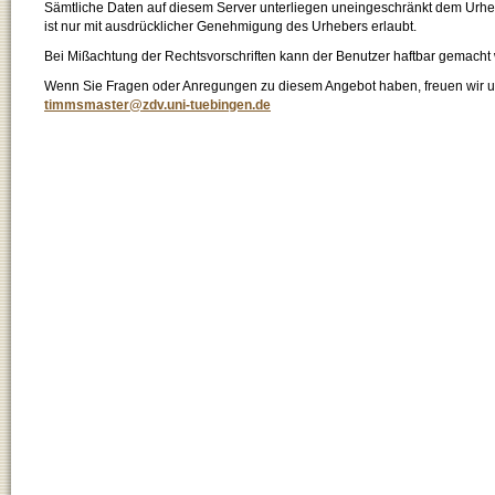
Sämtliche Daten auf diesem Server unterliegen uneingeschränkt dem Urhebe
ist nur mit ausdrücklicher Genehmigung des Urhebers erlaubt.
Bei Mißachtung der Rechtsvorschriften kann der Benutzer haftbar gemacht
Wenn Sie Fragen oder Anregungen zu diesem Angebot haben, freuen wir un
timmsmaster@zdv.uni-tuebingen.de