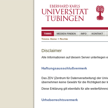
TIMMS
MEDIEN FINDEN
INFO
KONTAKT
Timms Home
>
Rechte
Disclaimer
Alle Informationen auf diesem Server unterliegen
Haftungsausschlußvermerk
Das ZDV (Zentrum für Datenverarbeitung) der Unive
übernehmen keine Gewähr für die Richtigkeit der I
Diese Erklärung gilt ebenfalls für alle weiterführen
Urheberrechtsvermerk