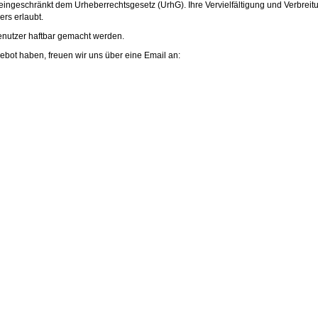
eingeschränkt dem Urheberrechtsgesetz (UrhG). Ihre Vervielfältigung und Verbreit
rs erlaubt.
enutzer haftbar gemacht werden.
ot haben, freuen wir uns über eine Email an: