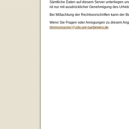
Sämtliche Daten auf diesem Server unterliegen un
ist nur mit ausdrücklicher Genehmigung des Urhebe
Bei Mißachtung der Rechtsvorschriften kann der B
Wenn Sie Fragen oder Anregungen zu diesem Angeb
timmsmaster@zdv.uni-tuebingen.de