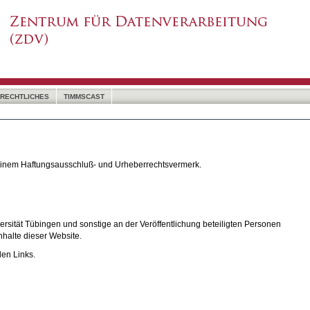
RECHTLICHES
TIMMSCAST
 einem Haftungsausschluß- und Urheberrechtsvermerk.
rsität Tübingen und sonstige an der Veröffentlichung beteiligten Personen
nhalte dieser Website.
den Links.