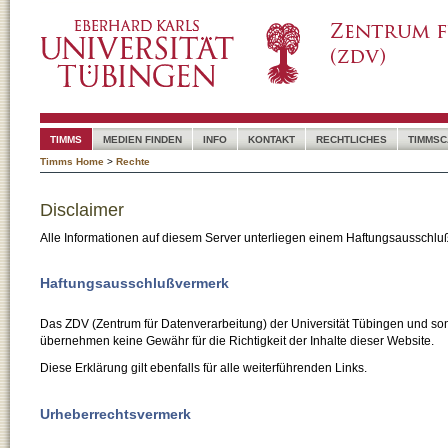
TIMMS
MEDIEN FINDEN
INFO
KONTAKT
RECHTLICHES
TIMMSC
Timms Home
>
Rechte
Disclaimer
Alle Informationen auf diesem Server unterliegen einem Haftungsausschlu
Haftungsausschlußvermerk
Das ZDV (Zentrum für Datenverarbeitung) der Universität Tübingen und son
übernehmen keine Gewähr für die Richtigkeit der Inhalte dieser Website.
Diese Erklärung gilt ebenfalls für alle weiterführenden Links.
Urheberrechtsvermerk