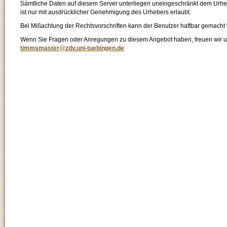
Sämtliche Daten auf diesem Server unterliegen uneingeschränkt dem Urhebe
ist nur mit ausdrücklicher Genehmigung des Urhebers erlaubt.
Bei Mißachtung der Rechtsvorschriften kann der Benutzer haftbar gemacht
Wenn Sie Fragen oder Anregungen zu diesem Angebot haben, freuen wir un
timmsmaster@zdv.uni-tuebingen.de