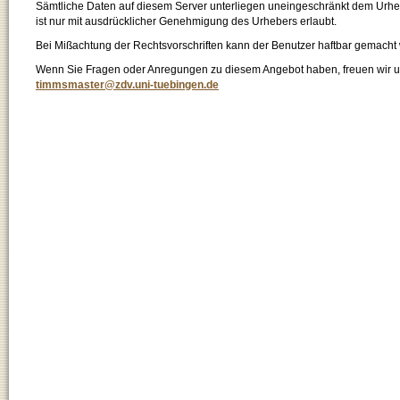
Sämtliche Daten auf diesem Server unterliegen uneingeschränkt dem Urhebe
ist nur mit ausdrücklicher Genehmigung des Urhebers erlaubt.
Bei Mißachtung der Rechtsvorschriften kann der Benutzer haftbar gemacht
Wenn Sie Fragen oder Anregungen zu diesem Angebot haben, freuen wir un
timmsmaster@zdv.uni-tuebingen.de