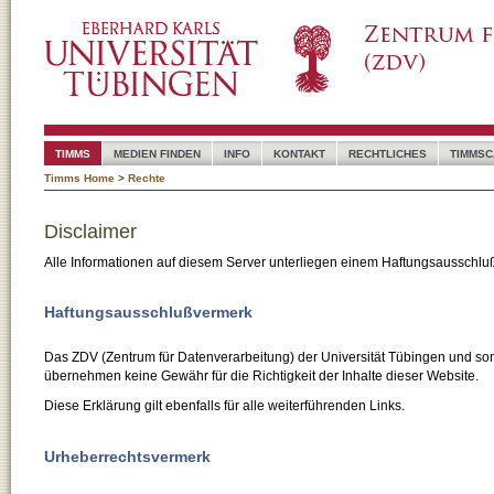
TIMMS
MEDIEN FINDEN
INFO
KONTAKT
RECHTLICHES
TIMMSC
Timms Home
>
Rechte
Disclaimer
Alle Informationen auf diesem Server unterliegen einem Haftungsausschlu
Haftungsausschlußvermerk
Das ZDV (Zentrum für Datenverarbeitung) der Universität Tübingen und son
übernehmen keine Gewähr für die Richtigkeit der Inhalte dieser Website.
Diese Erklärung gilt ebenfalls für alle weiterführenden Links.
Urheberrechtsvermerk