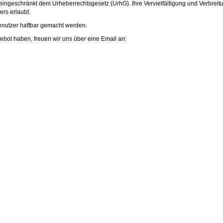
eingeschränkt dem Urheberrechtsgesetz (UrhG). Ihre Vervielfältigung und Verbreit
rs erlaubt.
enutzer haftbar gemacht werden.
ot haben, freuen wir uns über eine Email an: