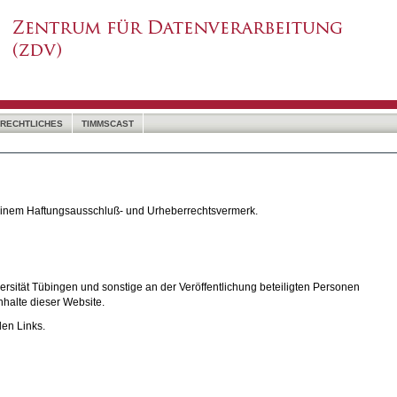
RECHTLICHES
TIMMSCAST
 einem Haftungsausschluß- und Urheberrechtsvermerk.
rsität Tübingen und sonstige an der Veröffentlichung beteiligten Personen
nhalte dieser Website.
den Links.