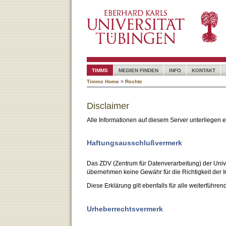
TIMMS
MEDIEN FINDEN
INFO
KONTAKT
Timms Home
>
Rechte
Disclaimer
Alle Informationen auf diesem Server unterliegen
Haftungsausschlußvermerk
Das ZDV (Zentrum für Datenverarbeitung) der Unive
übernehmen keine Gewähr für die Richtigkeit der I
Diese Erklärung gilt ebenfalls für alle weiterführen
Urheberrechtsvermerk