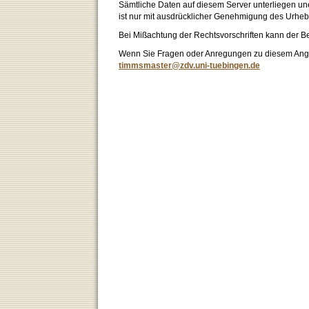
Sämtliche Daten auf diesem Server unterliegen un
ist nur mit ausdrücklicher Genehmigung des Urhebe
Bei Mißachtung der Rechtsvorschriften kann der B
Wenn Sie Fragen oder Anregungen zu diesem Angeb
timmsmaster@zdv.uni-tuebingen.de