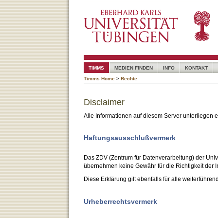
TIMMS
MEDIEN FINDEN
INFO
KONTAKT
Timms Home
>
Rechte
Disclaimer
Alle Informationen auf diesem Server unterliegen
Haftungsausschlußvermerk
Das ZDV (Zentrum für Datenverarbeitung) der Unive
übernehmen keine Gewähr für die Richtigkeit der I
Diese Erklärung gilt ebenfalls für alle weiterführen
Urheberrechtsvermerk