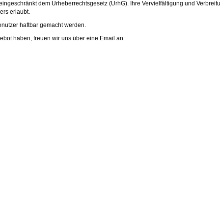
eingeschränkt dem Urheberrechtsgesetz (UrhG). Ihre Vervielfältigung und Verbreit
rs erlaubt.
enutzer haftbar gemacht werden.
ot haben, freuen wir uns über eine Email an: