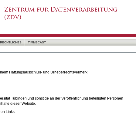
RECHTLICHES
TIMMSCAST
 einem Haftungsausschluß- und Urheberrechtsvermerk.
rsität Tübingen und sonstige an der Veröffentlichung beteiligten Personen
nhalte dieser Website.
den Links.