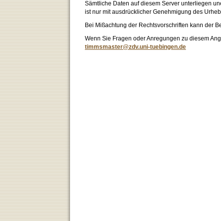
Sämtliche Daten auf diesem Server unterliegen un
ist nur mit ausdrücklicher Genehmigung des Urhebe
Bei Mißachtung der Rechtsvorschriften kann der B
Wenn Sie Fragen oder Anregungen zu diesem Angeb
timmsmaster@zdv.uni-tuebingen.de