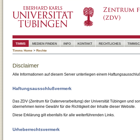
TIMMS
MEDIEN FINDEN
INFO
KONTAKT
RECHTLICHES
TIMMSC
Timms Home
>
Rechte
Disclaimer
Alle Informationen auf diesem Server unterliegen einem Haftungsausschlu
Haftungsausschlußvermerk
Das ZDV (Zentrum für Datenverarbeitung) der Universität Tübingen und son
übernehmen keine Gewähr für die Richtigkeit der Inhalte dieser Website.
Diese Erklärung gilt ebenfalls für alle weiterführenden Links.
Urheberrechtsvermerk