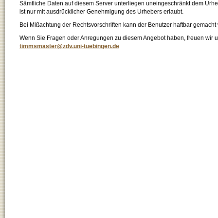
Sämtliche Daten auf diesem Server unterliegen uneingeschränkt dem Urhebe
ist nur mit ausdrücklicher Genehmigung des Urhebers erlaubt.
Bei Mißachtung der Rechtsvorschriften kann der Benutzer haftbar gemacht
Wenn Sie Fragen oder Anregungen zu diesem Angebot haben, freuen wir un
timmsmaster@zdv.uni-tuebingen.de