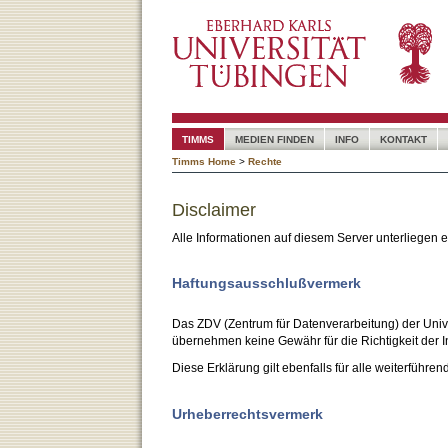
TIMMS
MEDIEN FINDEN
INFO
KONTAKT
Timms Home
>
Rechte
Disclaimer
Alle Informationen auf diesem Server unterliegen
Haftungsausschlußvermerk
Das ZDV (Zentrum für Datenverarbeitung) der Unive
übernehmen keine Gewähr für die Richtigkeit der I
Diese Erklärung gilt ebenfalls für alle weiterführen
Urheberrechtsvermerk