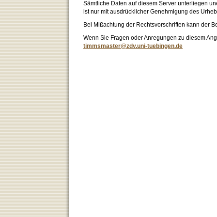
Sämtliche Daten auf diesem Server unterliegen un
ist nur mit ausdrücklicher Genehmigung des Urhebe
Bei Mißachtung der Rechtsvorschriften kann der B
Wenn Sie Fragen oder Anregungen zu diesem Angeb
timmsmaster@zdv.uni-tuebingen.de