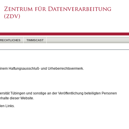
RECHTLICHES
TIMMSCAST
 einem Haftungsausschluß- und Urheberrechtsvermerk.
rsität Tübingen und sonstige an der Veröffentlichung beteiligten Personen
nhalte dieser Website.
den Links.