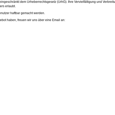
eingeschränkt dem Urheberrechtsgesetz (UrhG). Ihre Vervielfältigung und Verbreit
rs erlaubt.
enutzer haftbar gemacht werden.
ot haben, freuen wir uns über eine Email an: