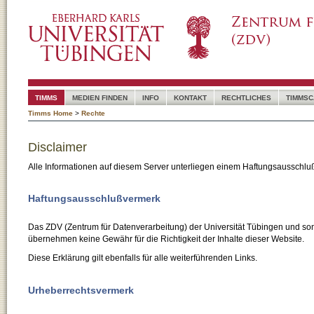
TIMMS
MEDIEN FINDEN
INFO
KONTAKT
RECHTLICHES
TIMMSC
Timms Home
>
Rechte
Disclaimer
Alle Informationen auf diesem Server unterliegen einem Haftungsausschlu
Haftungsausschlußvermerk
Das ZDV (Zentrum für Datenverarbeitung) der Universität Tübingen und son
übernehmen keine Gewähr für die Richtigkeit der Inhalte dieser Website.
Diese Erklärung gilt ebenfalls für alle weiterführenden Links.
Urheberrechtsvermerk