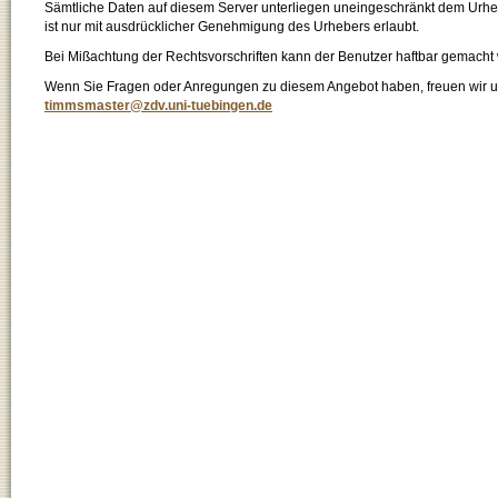
Sämtliche Daten auf diesem Server unterliegen uneingeschränkt dem Urhebe
ist nur mit ausdrücklicher Genehmigung des Urhebers erlaubt.
Bei Mißachtung der Rechtsvorschriften kann der Benutzer haftbar gemacht
Wenn Sie Fragen oder Anregungen zu diesem Angebot haben, freuen wir un
timmsmaster@zdv.uni-tuebingen.de